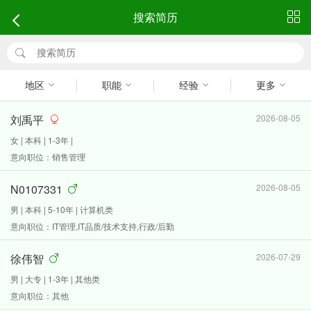
搜索简历
地区
职能
经验
更多
刘禹平
2026-08-05
女 | 本科 | 1-3年 |
意向职位：销售管理
N0107331
2026-08-05
男 | 本科 | 5-10年 | 计算机类
意向职位：IT管理,IT品质/技术支持,行政/后勤
徐伟智
2026-07-29
男 | 大专 | 1-3年 | 其他类
意向职位：其他