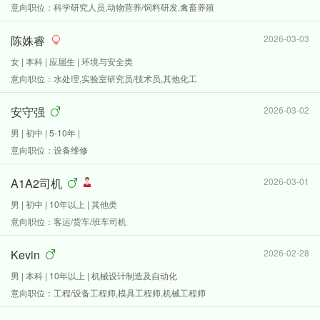
意向职位：科学研究人员,动物营养/饲料研发,禽畜养殖
陈姝睿
2026-03-03
女 | 本科 | 应届生 | 环境与安全类
意向职位：水处理,实验室研究员/技术员,其他化工
安守强
2026-03-02
男 | 初中 | 5-10年 |
意向职位：设备维修
A1A2司机
2026-03-01
男 | 初中 | 10年以上 | 其他类
意向职位：客运/货车/班车司机
Kevin
2026-02-28
男 | 本科 | 10年以上 | 机械设计制造及自动化
意向职位：工程/设备工程师,模具工程师,机械工程师