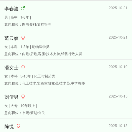
李春波
2025-10-21
男 | 高中 | 1-3年 |
意向职位：图书资料/文档管理
范云姣
2025-10-21
女 | 本科 | 1-3年 | 动物医学类
意向职位：内勤/后勤,客服/技术支持,销售行政人员
潘女士
2025-10-19
女 | 本科 | 5-10年 | 化工与制药类
意向职位：化工技术,实验室研究员/技术员,中学教师
刘倩男
2025-10-15
女 | 大专 | 10年以上 |
意向职位：市场/策划/公关
陈悦
2025-10-13