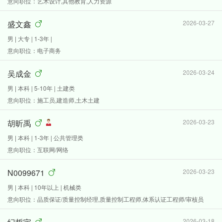
意向职位：艺术设计,其他教育,人力资源
盛文鑫
2026-03-27
男 | 大专 | 1-3年 |
意向职位：电子商务
吴成金
2026-03-24
男 | 本科 | 5-10年 | 土建类
意向职位：施工员,建造师,土木土建
胡昕禹
2026-03-23
男 | 本科 | 1-3年 | 公共管理类
意向职位：互联网/网络
N0099671
2026-03-23
男 | 本科 | 10年以上 | 机械类
意向职位：品质保证/质量控制经理,质量控制工程师,体系认证工程师/审核员
2026-03-18