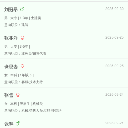
刘冠昂
2025-09-30
男 | 大专 | 1-3年 | 土建类
意向职位：建筑
张兆洋
2025-09-25
男 | 大专 | 3-5年 |
意向职位：业务员/销售代表
班思淼
2025-09-25
女 | 本科 | 1年以下 |
意向职位：客服/技术支持
张雪
2025-09-24
女 | 本科 | 应届生 | 机械类
意向职位：机械,销售人员,互联网/网络
张畔
2025-09-21