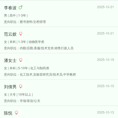
李春波
2025-10-21
男 | 高中 | 1-3年 |
意向职位：图书资料/文档管理
范云姣
2025-10-21
女 | 本科 | 1-3年 | 动物医学类
意向职位：内勤/后勤,客服/技术支持,销售行政人员
潘女士
2025-10-19
女 | 本科 | 5-10年 | 化工与制药类
意向职位：化工技术,实验室研究员/技术员,中学教师
刘倩男
2025-10-15
女 | 大专 | 10年以上 |
意向职位：市场/策划/公关
陈悦
2025-10-13