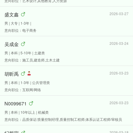
意向职位：艺术设计,其他教育,人力资源
盛文鑫
2026-03-27
男 | 大专 | 1-3年 |
意向职位：电子商务
吴成金
2026-03-24
男 | 本科 | 5-10年 | 土建类
意向职位：施工员,建造师,土木土建
胡昕禹
2026-03-23
男 | 本科 | 1-3年 | 公共管理类
意向职位：互联网/网络
N0099671
2026-03-23
男 | 本科 | 10年以上 | 机械类
意向职位：品质保证/质量控制经理,质量控制工程师,体系认证工程师/审核员
2026-03-18