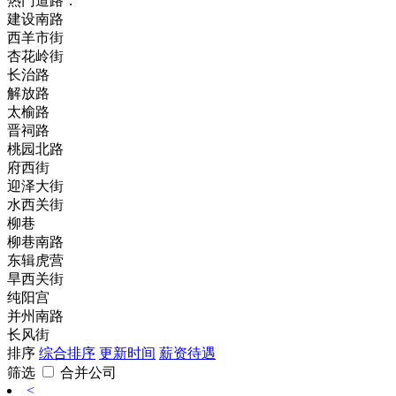
热门道路：
建设南路
西羊市街
杏花岭街
长治路
解放路
太榆路
晋祠路
桃园北路
府西街
迎泽大街
水西关街
柳巷
柳巷南路
东辑虎营
旱西关街
纯阳宫
并州南路
长风街
排序
综合排序
更新时间
薪资待遇
筛选
合并公司
<