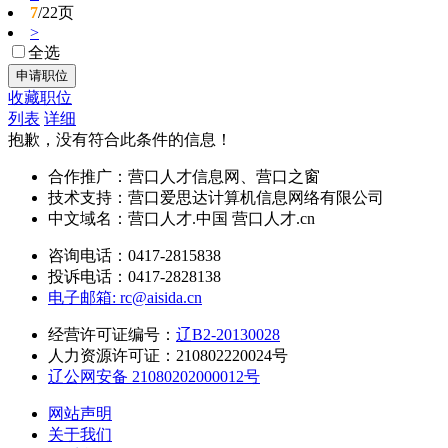
7
/22页
>
全选
收藏职位
列表
详细
抱歉，没有符合此条件的信息！
合作推广：营口人才信息网、营口之窗
技术支持：营口爱思达计算机信息网络有限公司
中文域名：营口人才.中国 营口人才.cn
咨询电话：0417-2815838
投诉电话：0417-2828138
电子邮箱: rc@aisida.cn
经营许可证编号：
辽B2-20130028
人力资源许可证：210802220024号
辽公网安备 21080202000012号
网站声明
关于我们