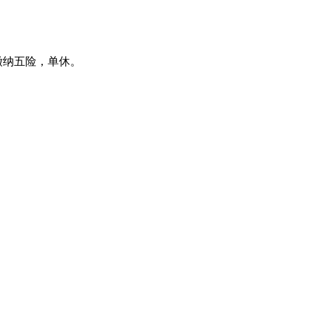
缴纳五险，单休。