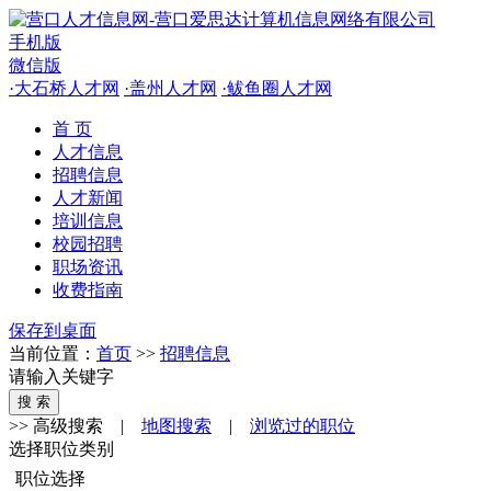
手机版
微信版
·
大石桥人才网
·
盖州人才网
·
鲅鱼圈人才网
首 页
人才信息
招聘信息
人才新闻
培训信息
校园招聘
职场资讯
收费指南
保存到桌面
当前位置：
首页
>>
招聘信息
请输入关键字
>> 高级搜索
|
地图搜索
|
浏览过的职位
选择职位类别
职位选择