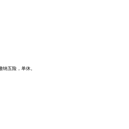
，缴纳五险，单休。