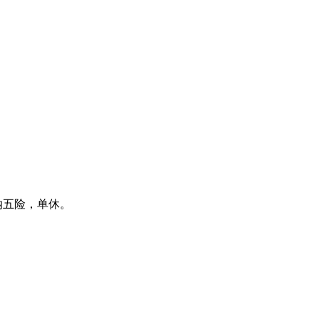
纳五险，单休。