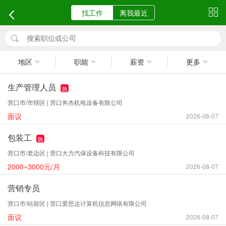
找工作
离我最近
地区
职能
薪资
更多
生产管理人员
急
营口市/市辖区 | 营口奔杰机电设备有限公司
面议
2026-08-07
包装工
急
营口市/老边区 | 营口大力汽保设备科技有限公司
2000~3000元/月
2026-08-07
营销专员
营口市/站前区 | 营口爱思达计算机信息网络有限公司
面议
2026-08-07