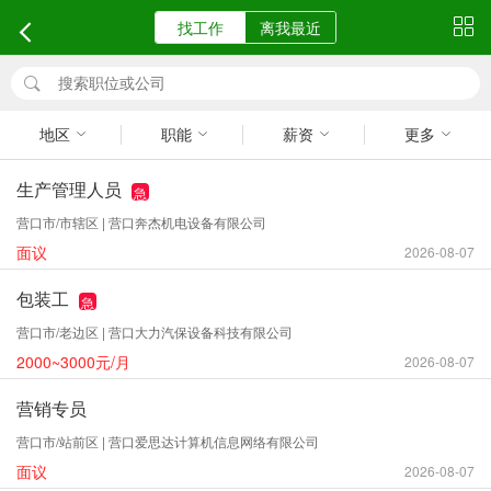
找工作
离我最近
地区
职能
薪资
更多
生产管理人员
急
营口市/市辖区 | 营口奔杰机电设备有限公司
面议
2026-08-07
包装工
急
营口市/老边区 | 营口大力汽保设备科技有限公司
2000~3000元/月
2026-08-07
营销专员
营口市/站前区 | 营口爱思达计算机信息网络有限公司
面议
2026-08-07