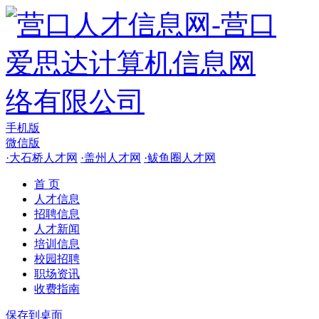
手机版
微信版
·
大石桥人才网
·
盖州人才网
·
鲅鱼圈人才网
首 页
人才信息
招聘信息
人才新闻
培训信息
校园招聘
职场资讯
收费指南
保存到桌面